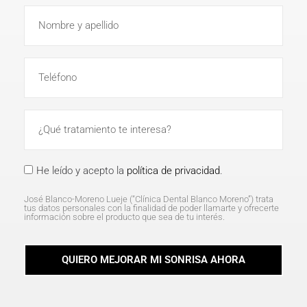
He leído y acepto la
política de privacidad
.
José Blanco-Moreno Lueje (“Clínica Dental Blanco Moreno”) trata
tus datos personales con la finalidad de poder llamarte y ofrecerte
información sobre el producto que sea de tu interés.
QUIERO MEJORAR MI SONRISA AHORA