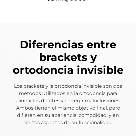
Diferencias entre
brackets y
ortodoncia invisible
Los brackets y la ortodoncia invisible son dos
métodos utilizados en la ortodoncia para
alinear los dientes y corregir maloclusiones.
Ambos tienen el mismo objetivo final, pero
difieren en su apariencia, comodidad, y en
ciertos aspectos de su funcionalidad.