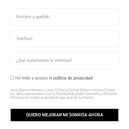
He leído y acepto la
política de privacidad
.
José Blanco-Moreno Lueje (“Clínica Dental Blanco Moreno”) trata
tus datos personales con la finalidad de poder llamarte y ofrecerte
información sobre el producto que sea de tu interés.
QUIERO MEJORAR MI SONRISA AHORA