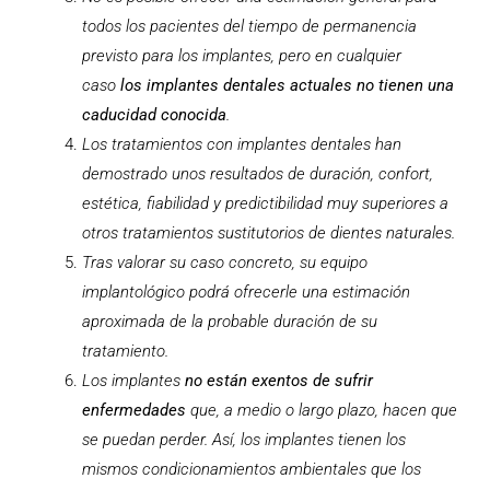
todos los pacientes del tiempo de permanencia
previsto para los implantes, pero en cualquier
caso
los implantes dentales actuales no tienen una
caducidad conocida
.
Los tratamientos con implantes dentales han
demostrado unos resultados de duración, confort,
estética, fiabilidad y predictibilidad muy superiores a
otros tratamientos sustitutorios de dientes naturales.
Tras valorar su caso concreto, su equipo
implantológico podrá ofrecerle una estimación
aproximada de la probable duración de su
tratamiento.
Los implantes
no están exentos de sufrir
enfermedades
que, a medio o largo plazo, hacen que
se puedan perder. Así, los implantes tienen los
mismos condicionamientos ambientales que los