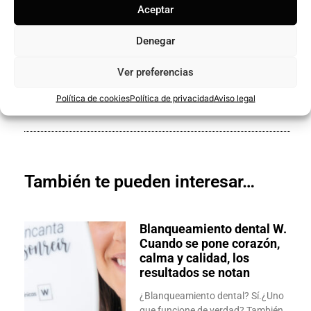
Aceptar
¡Compártelo!
Denegar
Ver preferencias
Política de cookies
Política de privacidad
Aviso legal
También te pueden interesar…
Blanqueamiento dental W.
Cuando se pone corazón,
calma y calidad, los
resultados se notan
¿Blanqueamiento dental? Sí.¿Uno
que funcione de verdad? También.