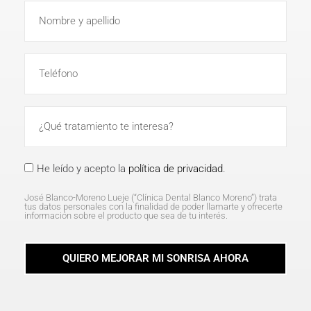
He leído y acepto la
política de privacidad
.
José Blanco-Moreno Lueje (“Clínica Dental Blanco Moreno”) trata
tus datos personales con la finalidad de poder llamarte y ofrecerte
información sobre el producto que sea de tu interés.
QUIERO MEJORAR MI SONRISA AHORA