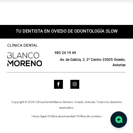
TU DENTISTA EN OVIEDO DE ODONTOLOGÍA SLOW
985 24 19 49
Av. de Galicia, 3, 2º Centro 33005 Oviedo,
Asturias
Copyright © 2026 Clínica Dental Blanco Moreno. Oviedo, Asturias. Todos los derechos
reservados.
|
Aviso legal
|
Política de privacidad
|
Política de cookies
|