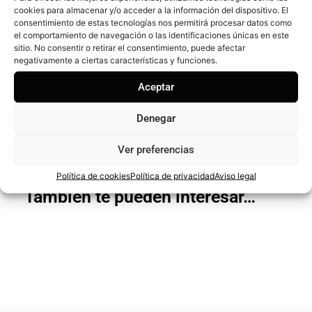
cookies para almacenar y/o acceder a la información del dispositivo. El
consentimiento de estas tecnologías nos permitirá procesar datos como
el comportamiento de navegación o las identificaciones únicas en este
¡Compártelo!
sitio. No consentir o retirar el consentimiento, puede afectar
negativamente a ciertas características y funciones.
Aceptar
Denegar
Ver preferencias
Política de cookies
Política de privacidad
Aviso legal
También te pueden interesar…