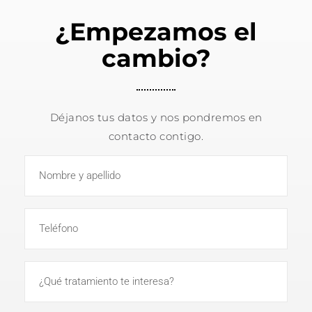
¿Empezamos el
cambio?
Déjanos tus datos y nos pondremos en
contacto contigo.