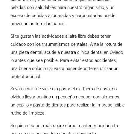
bebidas son saludables para nuestro organismo, y un
exceso de bebidas azucaradas y carbonatadas puede
provocar las temidas caries.
Si te gustan las actividades al aire libre debes tener
cuidado con los traumatismos dentales. Ante la rotura de
una pieza dental, acude a nuestra clínica dental en Oviedo
lo antes que sea posible. Para evitar estos accidentes,
una buena solución si vas a hacer deporte es utilizar un
protector bucal.
Si vas a salir de viaje o a pasar el día fuera de casa, no
olvides llevar contigo un pequeño neceser con al menos
un cepillo y pasta de dientes para realizar la imprescindible
rutina de limpieza.
Si quieres saber más sobre cómo mantener cuidada tu
boca en verano, acude a nuestra clínica y te