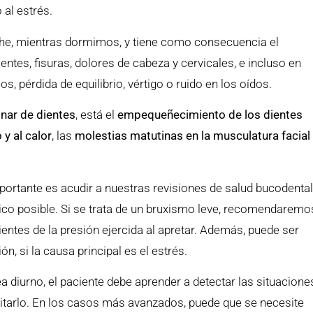
 al estrés.
che, mientras dormimos, y tiene como consecuencia el
ientes, fisuras, dolores de cabeza y cervicales, e incluso en
 pérdida de equilibrio, vértigo o ruido en los oídos.
inar de dientes
, está el
empequeñecimiento de los dientes
o y al calor
, las
molestias matutinas en la musculatura facial
portante es acudir a nuestras revisiones de salud bucodenta
co posible. Si se trata de un bruxismo leve, recomendaremo
dientes de la presión ejercida al apretar. Además, puede ser
ón, si la causa principal es el estrés.
a diurno, el paciente debe aprender a detectar las situacione
evitarlo. En los casos más avanzados, puede que se necesite