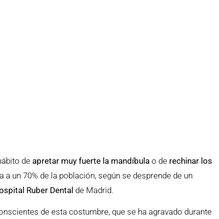
Tratamientos
 hábito de
apretar muy fuerte la mandíbula
o de
rechinar los
a a un 70% de la población, según se desprende de un
ospital Ruber Dental
de Madrid.
nscientes de esta costumbre, que se ha agravado durante