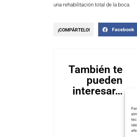
una rehabilitación total de la boca.
Facebook
¡COMPÁRTELO!
También te
pueden
interesar…
Par
alm
tec
ide
afe