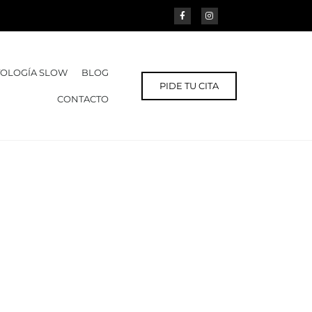
OLOGÍA SLOW
BLOG
PIDE TU CITA
CONTACTO
ión
xismo