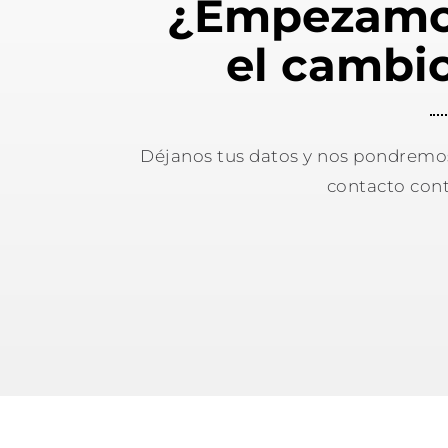
¿Empezam
el cambi
Déjanos tus datos y nos pondremo
contacto cont