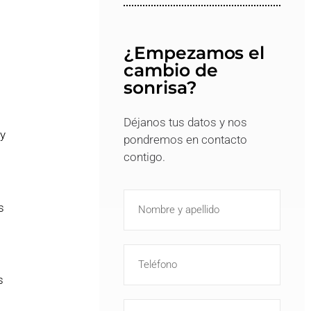
¿Empezamos el
cambio de
sonrisa?
Déjanos tus datos y nos
y
pondremos en contacto
contigo.
l
s
s