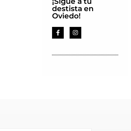
¡Sígue a tu
destista en
Oviedo!