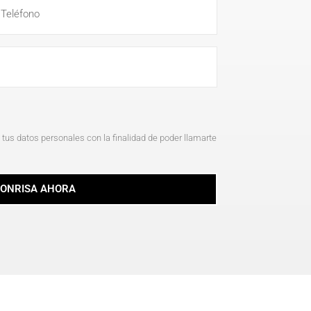
tus datos personales con la finalidad de poder llamarte
SONRISA AHORA