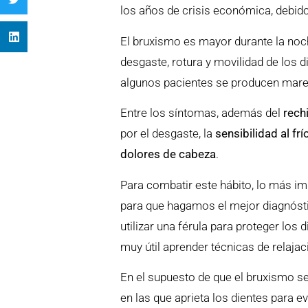
los años de crisis económica, debido
El bruxismo es mayor durante la no
desgaste, rotura y movilidad de los d
algunos pacientes se producen mareos,
Entre los síntomas, además del
rech
por el desgaste, la
sensibilidad al frí
dolores de cabeza
.
Para combatir este hábito, lo más im
para que hagamos el mejor diagnósti
utilizar una férula para proteger los 
muy útil aprender técnicas de relajaci
En el supuesto de que el bruxismo se
en las que aprieta los dientes para 