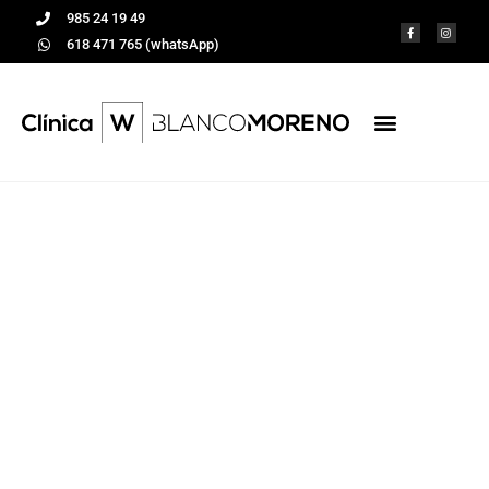
985 24 19 49
618 471 765 (whatsApp)
Enfermedad
periodontal y
diabetes
Tratamientos