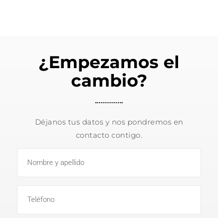
¿Empezamos el
cambio?
Déjanos tus datos y nos pondremos en
contacto contigo.