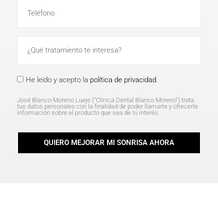
He leído y acepto la
política de privacidad
.
José Blanco-Moreno Lueje (“Clínica Dental Blanco Moreno”) trata
tus datos personales con la finalidad de poder llamarte y ofrecerte
información sobre el producto que sea de tu interés.
QUIERO MEJORAR MI SONRISA AHORA