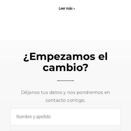
Leer más »
¿Empezamos el
cambio?
Déjanos tus datos y nos pondremos en
contacto contigo.