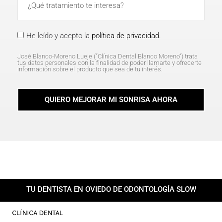
He leído y acepto la
política de privacidad
.
José Blanco-Moreno Lueje (“Clínica Dental Blanco Moreno”) trata
tus datos personales con la finalidad de poder llamarte y ofrecerte
información sobre el producto que sea de tu interés.
QUIERO MEJORAR MI SONRISA AHORA
TU DENTISTA EN OVIEDO DE ODONTOLOGÍA SLOW