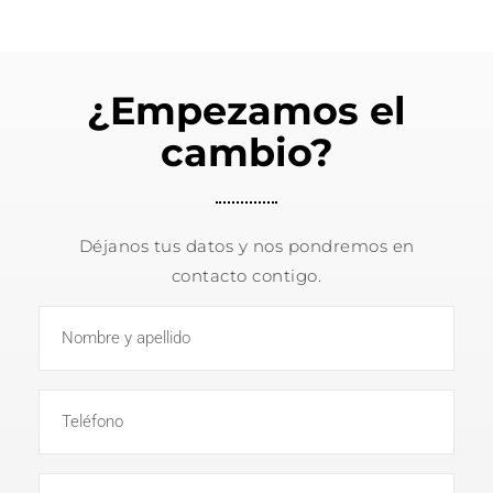
¿Empezamos el
cambio?
Déjanos tus datos y nos pondremos en
contacto contigo.