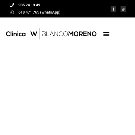
985 24 19 49
618 471 765 (whatsApp)
¿Qué es la ATM?
Tratamientos