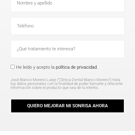
He leído y acepto la
política de privacidad
.
José Blanco-Moreno Lueje (“Clínica Dental Blanco Moreno”) trata
tus datos personales con la finalidad de poder llamarte y ofrecerte
información sobre el producto que sea de tu interés.
QUIERO MEJORAR MI SONRISA AHORA