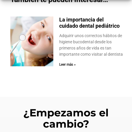
La importancia del
cuidado dental pediátrico
Adquirir unos correctos hábitos de
higiene bucodental desde los
primeros años de vida es tan
importante como visitar al dentista
Leer más »
¿Empezamos el
cambio?