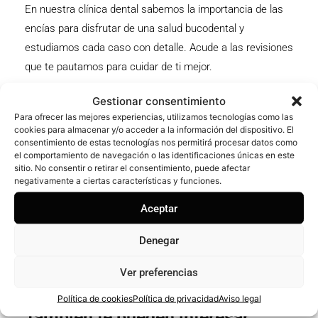
En nuestra clínica dental sabemos la importancia de las
encías para disfrutar de una salud bucodental y
estudiamos cada caso con detalle. Acude a las revisiones
que te pautamos para cuidar de ti mejor.
Gestionar consentimiento
Para ofrecer las mejores experiencias, utilizamos tecnologías como las
cookies para almacenar y/o acceder a la información del dispositivo. El
consentimiento de estas tecnologías nos permitirá procesar datos como
el comportamiento de navegación o las identificaciones únicas en este
¡Compártelo!
sitio. No consentir o retirar el consentimiento, puede afectar
negativamente a ciertas características y funciones.
Aceptar
Denegar
Ver preferencias
Política de cookies
Política de privacidad
Aviso legal
También te pueden interesar…