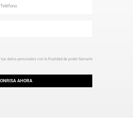
tus datos personales con la finalidad de poder llamarte
SONRISA AHORA