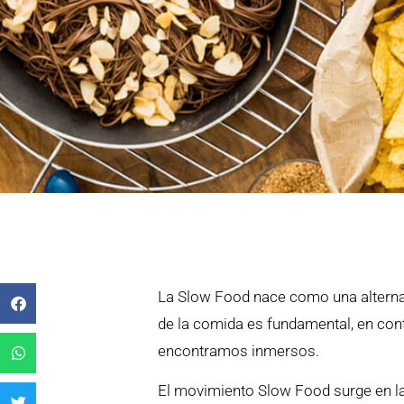
La Slow Food nace como una alternat
de la comida es fundamental, en cont
encontramos inmersos.
El movimiento Slow Food surge en la