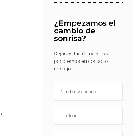
¿Empezamos el
cambio de
sonrisa?
Déjanos tus datos y nos
e
pondremos en contacto
contigo.
s