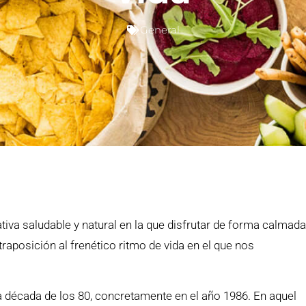
General
iva saludable y natural en la que disfrutar de forma calmad
raposición al frenético ritmo de vida en el que nos
 década de los 80, concretamente en el año 1986. En aquel