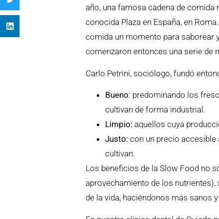
año, una famosa cadena de comida rá
conocida Plaza en España, en Roma. 
comida un momento para saborear y d
comenzaron entonces una serie de m
Carlo Petrini, sociólogo, fundó ent
Bueno
: predominando los fres
cultivan de forma industrial.
Limpio:
aquellos cuya producci
Justo:
con un precio accesible 
cultivan.
Los beneficios de la Slow Food no so
aprovechamiento de los nutrientes), 
de la vida, haciéndonos más sanos y 