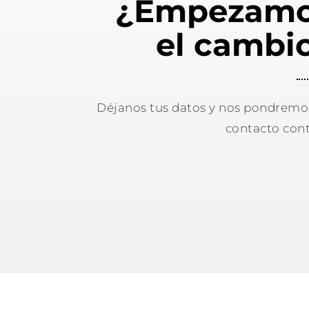
¿Empezam
el cambi
Déjanos tus datos y nos pondremo
contacto cont