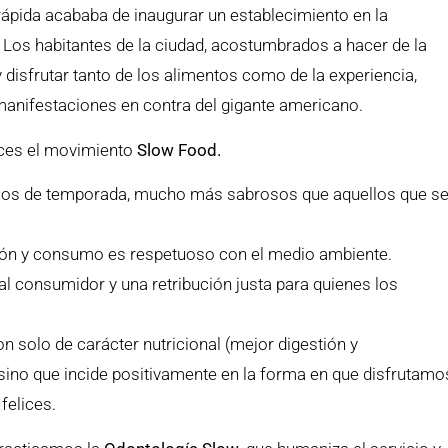
pida acababa de inaugurar un establecimiento en la
Los habitantes de la ciudad, acostumbrados a hacer de la
isfrutar tanto de los alimentos como de la experiencia,
anifestaciones en contra del gigante americano.
onces el movimiento
Slow Food
.
cos de temporada, mucho más sabrosos que aquellos que s
ón y consumo es respetuoso con el medio ambiente.
al consumidor y una retribución justa para quienes los
n solo de carácter nutricional (mejor digestión y
sino que incide positivamente en la forma en que disfrutamo
felices.