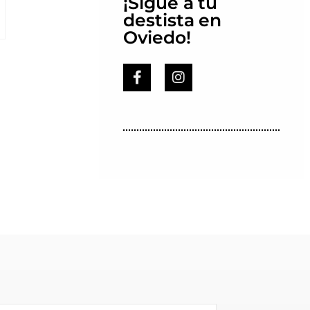
¡Sígue a tu
destista en
Oviedo!