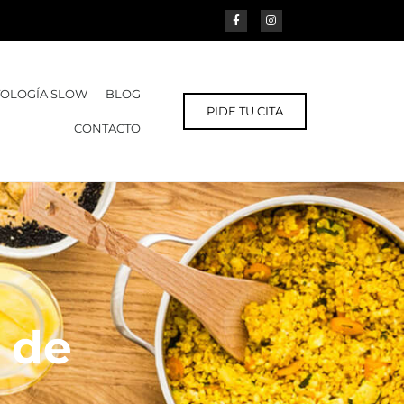
OLOGÍA SLOW
BLOG
PIDE TU CITA
CONTACTO
o de