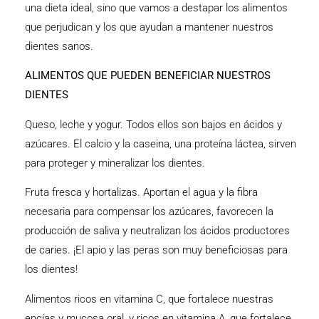
una dieta ideal, sino que vamos a destapar los alimentos
que perjudican y los que ayudan a mantener nuestros
dientes sanos.
ALIMENTOS QUE PUEDEN BENEFICIAR NUESTROS
DIENTES
Queso, leche y yogur. Todos ellos son bajos en ácidos y
azúcares. El calcio y la caseina, una proteína láctea, sirven
para proteger y mineralizar los dientes.
Fruta fresca y hortalizas. Aportan el agua y la fibra
necesaria para compensar los azúcares, favorecen la
producción de saliva y neutralizan los ácidos productores
de caries. ¡El apio y las peras son muy beneficiosas para
los dientes!
Alimentos ricos en vitamina C, que fortalece nuestras
encías y mucosa oral, y ricos en vitamina A, que fortalece