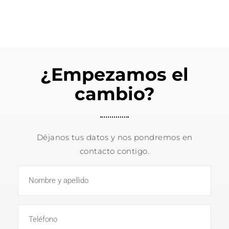
¿Empezamos el
cambio?
Déjanos tus datos y nos pondremos en
contacto contigo.