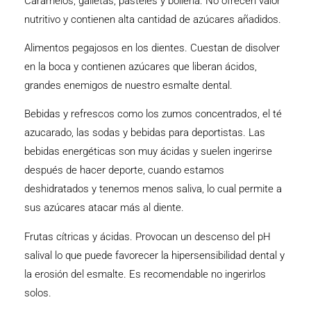
Caramelos, galletas, pasteles y bollería. No ofrecen valor
nutritivo y contienen alta cantidad de azúcares añadidos.
Alimentos pegajosos en los dientes. Cuestan de disolver
en la boca y contienen azúcares que liberan ácidos,
grandes enemigos de nuestro esmalte dental.
Bebidas y refrescos como los zumos concentrados, el té
azucarado, las sodas y bebidas para deportistas. Las
bebidas energéticas son muy ácidas y suelen ingerirse
después de hacer deporte, cuando estamos
deshidratados y tenemos menos saliva, lo cual permite a
sus azúcares atacar más al diente.
Frutas cítricas y ácidas. Provocan un descenso del pH
salival lo que puede favorecer la hipersensibilidad dental y
la erosión del esmalte. Es recomendable no ingerirlos
solos.