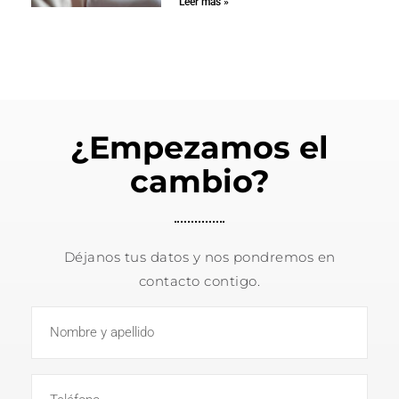
Leer más »
¿Empezamos el
cambio?
Déjanos tus datos y nos pondremos en
contacto contigo.