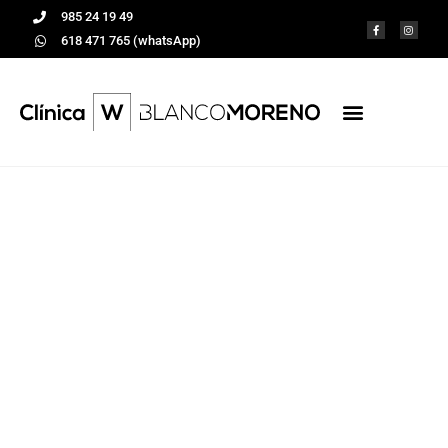
985 24 19 49
618 471 765 (whatsApp)
Más vale prevenir
Tratamientos