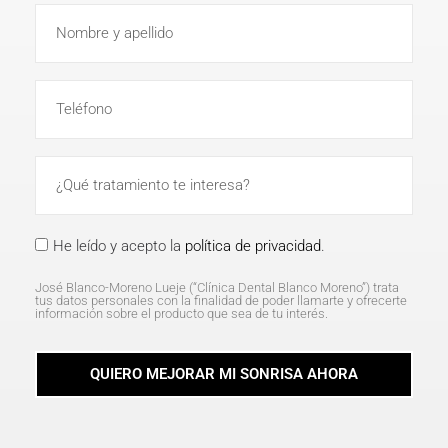
He leído y acepto la
política de privacidad
.
José Blanco-Moreno Lueje (“Clínica Dental Blanco Moreno”) trata
tus datos personales con la finalidad de poder llamarte y ofrecerte
información sobre el producto que sea de tu interés.
QUIERO MEJORAR MI SONRISA AHORA