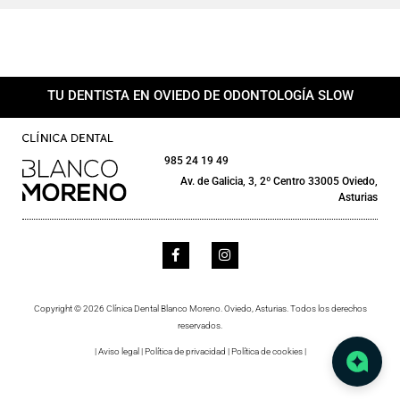
TU DENTISTA EN OVIEDO DE ODONTOLOGÍA SLOW
985 24 19 49
Av. de Galicia, 3, 2º Centro 33005 Oviedo,
Asturias
Copyright © 2026 Clínica Dental Blanco Moreno. Oviedo, Asturias. Todos los derechos
reservados.
|
Aviso legal
|
Política de privacidad
|
Política de cookies
|