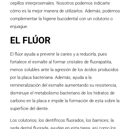
cepillos interproximales. Nosotros podemos indicarte
cómo es la mejor manera de utilizarlos. Además, podemos
complementar la higiene bucodental con un colutorio o
enjuague.
EL FLÚOR
El flúor ayuda a prevenir la caries y a reducirla, pues
fortalece el esmalte al formar cristales de fluorapatita,
menos solubles ante la agresión de los ácidos producidos
por la placa bacteriana. Además, ayuda a la
remineralización del esmalte aumentando su resistencia,
disminuye el metabolismo bacteriano de los hidratos de
carbono en la placa e impide la formación de esta sobre la
superficie del diente.
Los colutorios, los dentífricos fluorados, los barnices, la
seda dental fluorada, ayudan en esta tarea, así como los