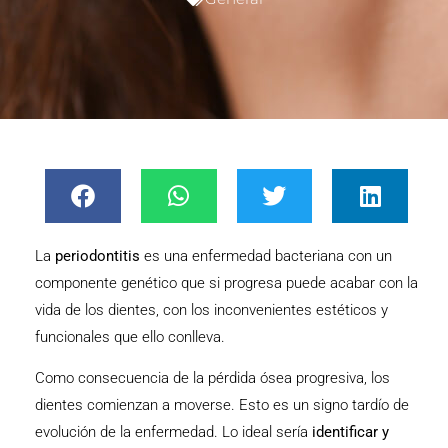
La
periodontitis
es una enfermedad bacteriana con un
componente genético que si progresa puede acabar con la
vida de los dientes, con los inconvenientes estéticos y
funcionales que ello conlleva.
Como consecuencia de la pérdida ósea progresiva, los
dientes comienzan a moverse. Esto es un signo tardío de
evolución de la enfermedad. Lo ideal sería
identificar y