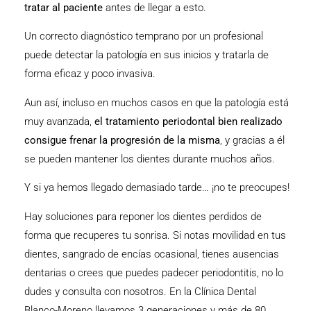
tratar al paciente
antes de llegar a esto.
Un correcto diagnóstico temprano por un profesional
puede detectar la patología en sus inicios y tratarla de
forma eficaz y poco invasiva.
Aun así, incluso en muchos casos en que la patología está
muy avanzada,
el
tratamiento periodontal
bien realizado
consigue frenar la progresión de la misma
, y gracias a él
se pueden mantener los dientes durante muchos años.
Y si ya hemos llegado demasiado tarde… ¡no te preocupes!
Hay soluciones para reponer los dientes perdidos de
forma que recuperes tu sonrisa. Si notas movilidad en tus
dientes, sangrado de encías ocasional, tienes ausencias
dentarias o crees que puedes padecer periodontitis, no lo
dudes y consulta con nosotros. En la
Clínica Dental
Blanco-Moreno
llevamos 3 generaciones y más de 80