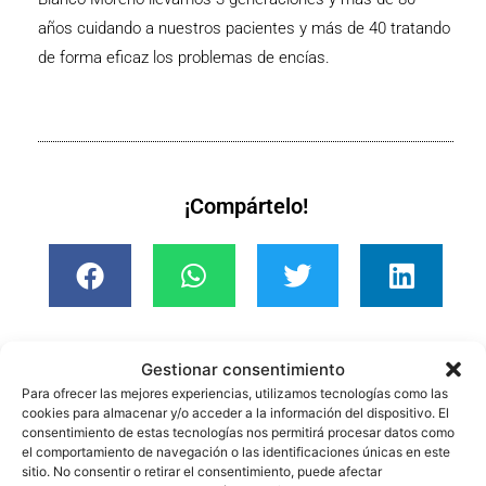
años cuidando a nuestros pacientes y más de 40 tratando
de forma eficaz los problemas de encías.
¡Compártelo!
Gestionar consentimiento
Para ofrecer las mejores experiencias, utilizamos tecnologías como las
cookies para almacenar y/o acceder a la información del dispositivo. El
También te pueden interesar…
consentimiento de estas tecnologías nos permitirá procesar datos como
el comportamiento de navegación o las identificaciones únicas en este
sitio. No consentir o retirar el consentimiento, puede afectar