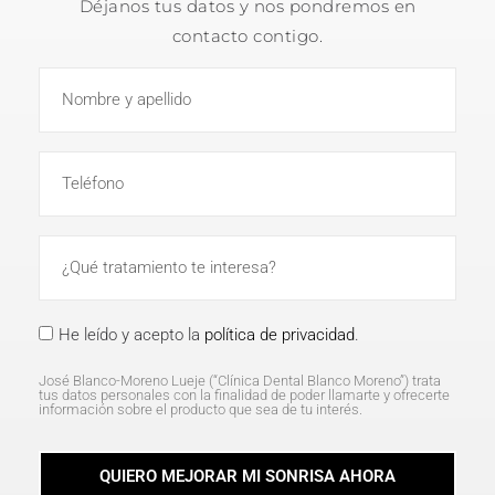
Déjanos tus datos y nos pondremos en
contacto contigo.
He leído y acepto la
política de privacidad
.
José Blanco-Moreno Lueje (“Clínica Dental Blanco Moreno”) trata
tus datos personales con la finalidad de poder llamarte y ofrecerte
información sobre el producto que sea de tu interés.
QUIERO MEJORAR MI SONRISA AHORA